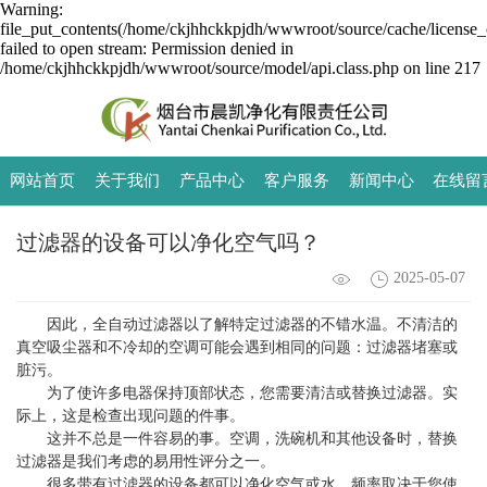
Warning:
file_put_contents(/home/ckjhhckkpjdh/wwwroot/source/cache/license_
failed to open stream: Permission denied in
/home/ckjhhckkpjdh/wwwroot/source/model/api.class.php on line 217
网站首页
关于我们
产品中心
客户服务
新闻中心
在线留
过滤器的设备可以净化空气吗？
2025-05-07
因此，全自动过滤器以了解特定过滤器的不错水温。不清洁的
真空吸尘器和不冷却的空调可能会遇到相同的问题：过滤器堵塞或
脏污。
为了使许多电器保持顶部状态，您需要清洁或替换过滤器。实
际上，这是检查出现问题的件事。
这并不总是一件容易的事。空调，洗碗机和其他设备时，替换
过滤器是我们考虑的易用性评分之一。
很多带有过滤器的设备都可以净化空气或水。频率取决于您使